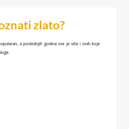
oznati zlato?
opularan, a poslednjih godina sve je više i onih koje
oluge.