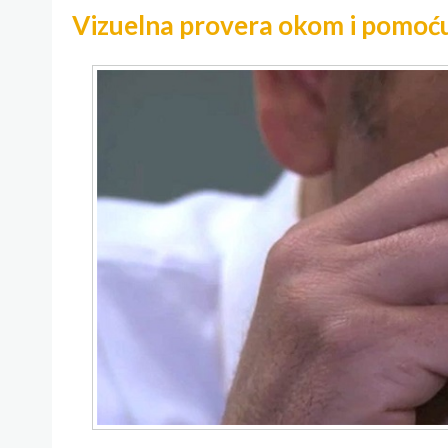
Vizuelna provera okom i pomoć