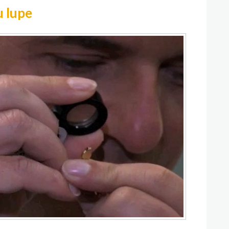
u lupe