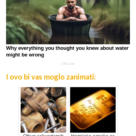
I ovo bi vas moglo zanimati: