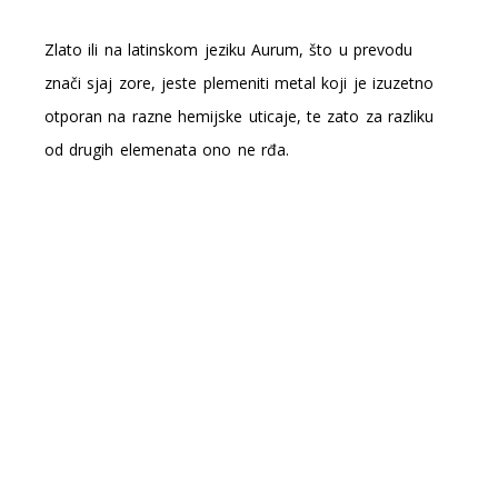
Zlato ili na latinskom jeziku Aurum, što u prevodu
znači sjaj zore, jeste plemeniti metal koji je izuzetno
otporan na razne hemijske uticaje, te zato za razliku
od drugih elemenata ono ne rđa.