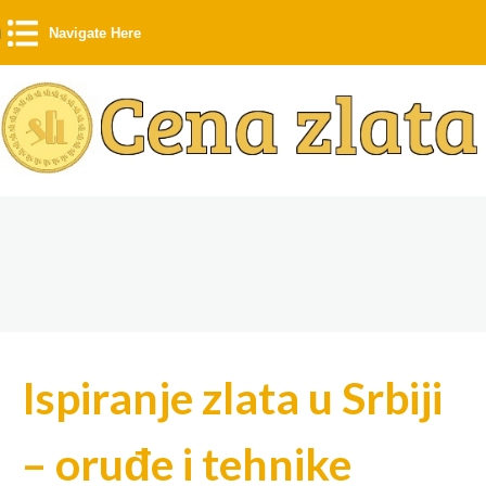
Navigate Here
Ispiranje zlata u Srbiji
– oruđe i tehnike