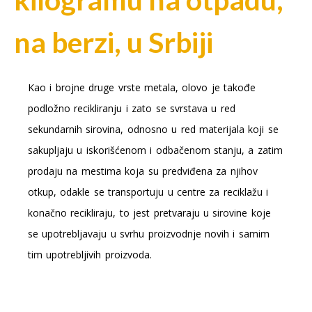
na berzi, u Srbiji
Kao i brojne druge vrste metala, olovo je takođe
podložno recikliranju i zato se svrstava u red
sekundarnih sirovina, odnosno u red materijala koji se
sakupljaju u iskorišćenom i odbačenom stanju, a zatim
prodaju na mestima koja su predviđena za njihov
otkup, odakle se transportuju u centre za reciklažu i
konačno recikliraju, to jest pretvaraju u sirovine koje
se upotrebljavaju u svrhu proizvodnje novih i samim
tim upotrebljivih proizvoda.