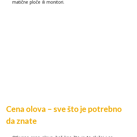
matične ploče ili monitori.
Cena olova – sve što je potrebno
da znate