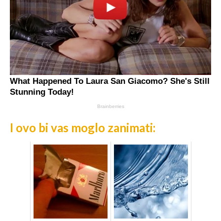
I ovo bi vas moglo zanimati: