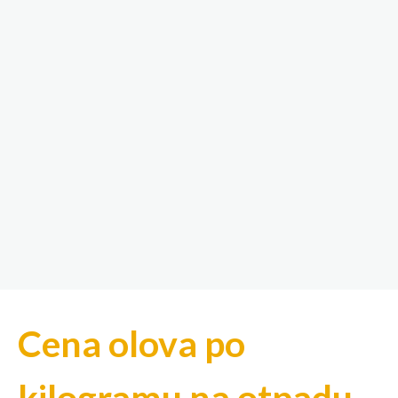
Cena olova po
kilogramu na otpadu,