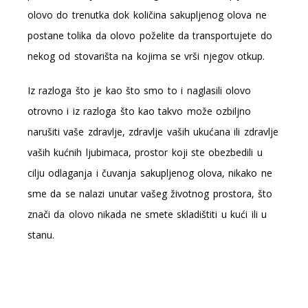
olovo do trenutka dok količina sakupljenog olova ne
postane tolika da olovo poželite da transportujete do
nekog od stovarišta na kojima se vrši njegov otkup.
Iz razloga što je kao što smo to i naglasili olovo
otrovno i iz razloga što kao takvo može ozbiljno
narušiti vaše zdravlje, zdravlje vaših ukućana ili zdravlje
vaših kućnih ljubimaca, prostor koji ste obezbedili u
cilju odlaganja i čuvanja sakupljenog olova, nikako ne
sme da se nalazi unutar vašeg životnog prostora, što
znači da olovo nikada ne smete skladištiti u kući ili u
stanu.