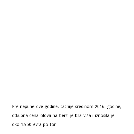
Pre nepune dve godine, tačnije sredinom 2016. godine,
otkupna cena olova na berzi je bila viša i iznosila je
oko 1.950 evra po toni.