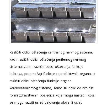
Različiti oblici oštećenja centralnog nervnog sistema,
kao i različiti oblici oštećenja perifernog nervnog
sistema, zatim različiti oblici oštećenja funkcije
bubrega, poremećaji funkcije reproduktivnih organa, ili
različiti oblici oštećenja funkcije organa
kardiovaskularnog sistema, samo su neke od brojnih
formi zdravstvenih posledica koje mogu nastati i koje
se mogu razviti usled delovanja olova ili usled