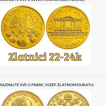
SAZNAJTE SVE O FRANC JOZEF ZLATNOM DUKATU: